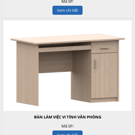
Mã SP:
Xem chi tiết
BÀN LÀM VIỆC VI TÍNH VĂN PHÒNG
Mã SP:
Xem chi tiết