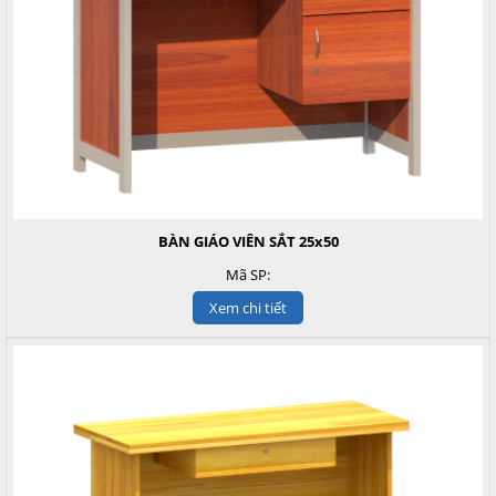
BÀN GIÁO VIÊN SẮT 25x50
Mã SP:
Xem chi tiết