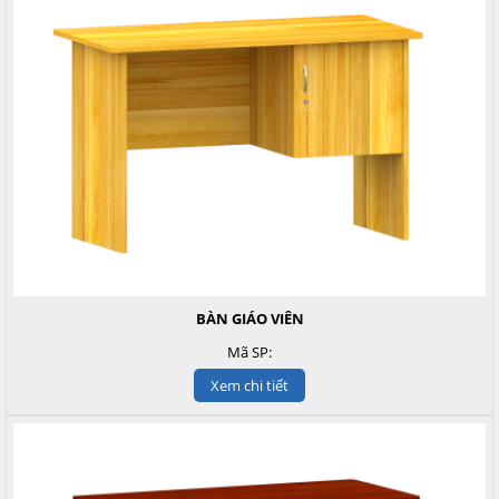
BÀN GIÁO VIÊN
Mã SP:
Xem chi tiết