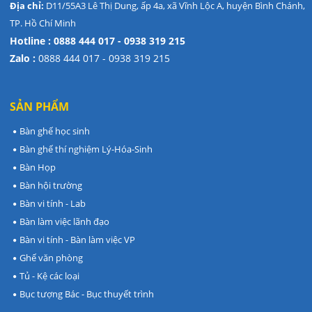
Địa chỉ:
D11/55A3 Lê Thị Dung, ấp 4a, xã Vĩnh Lộc A, huyện Bình Chánh,
TP. Hồ Chí Minh
Hotline : 0888 444 017 - 0938 319 215
Zalo :
0888 444 017 - 0938 319 215
SẢN PHẨM
Bàn ghế học sinh
Bàn ghế thí nghiệm Lý-Hóa-Sinh
Bàn Họp
Bàn hội trường
Bàn vi tính - Lab
Bàn làm việc lãnh đạo
Bàn vi tính - Bàn làm việc VP
Ghế văn phòng
Tủ - Kệ các loại
Bục tượng Bác - Bục thuyết trình