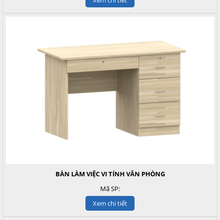
BÀN LÀM VIỆC VI TÍNH VĂN PHÒNG
Mã SP:
Xem chi tiết