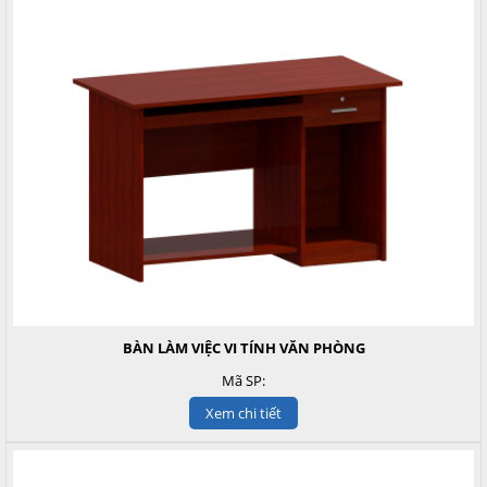
BÀN LÀM VIỆC VI TÍNH VĂN PHÒNG
Mã SP:
Xem chi tiết