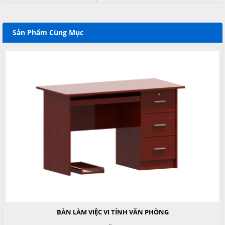
Sản Phẩm Cùng Mục
BÀN LÀM VIỆC VI TÍNH VĂN PHÒNG