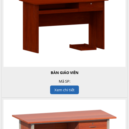
BÀN GIÁO VIÊN
Mã SP:
Xem chi tiết