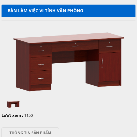
BÀN LÀM VIỆC VI TÍNH VĂN PHÒNG
Lượt xem :
1150
THÔNG TIN SẢN PHẨM