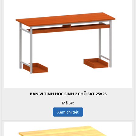
BÀN VI TÍNH HỌC SINH 2 CHỖ SẮT 25x25
Mã SP:
Xem chi tiết