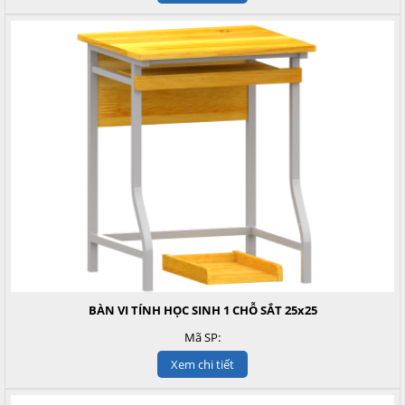
BÀN VI TÍNH HỌC SINH 1 CHỖ SẮT 25x25
Mã SP:
Xem chi tiết