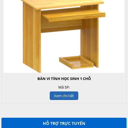
BÀN VI TÍNH HỌC SINH 1 CHỖ
Mã SP:
Xem chi tiết
HỖ TRỢ TRỰC TUYẾN