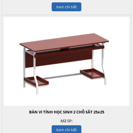
Xem chi tiết
BÀN VI TÍNH HỌC SINH 2 CHỖ SẮT 25x25
Mã SP:
Xem chi tiết