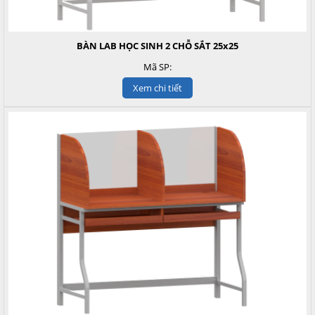
BÀN LAB HỌC SINH 2 CHỖ SẮT 25x25
Mã SP:
Xem chi tiết