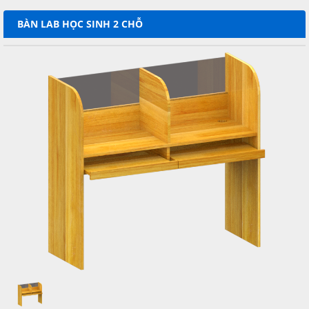
BÀN LAB HỌC SINH 2 CHỖ