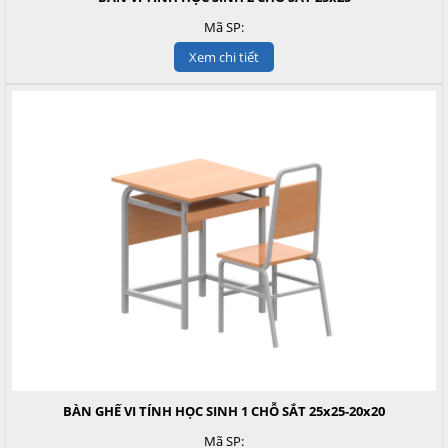
Mã SP:
Xem chi tiết
BÀN GHẾ VI TÍNH HỌC SINH 1 CHỖ SẮT 25x25-20x20
Mã SP: