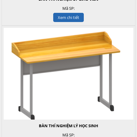
Mã SP:
Xem chi tiết
BÀN THÍ NGHIỆM LÝ HỌC SINH
Mã SP: