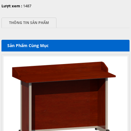
Lượt xem :
1487
THÔNG TIN SẢN PHẨM
Sản Phẩm Cùng Mục