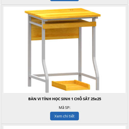
BÀN VI TÍNH HỌC SINH 1 CHỖ SẮT 25x25
Mã SP:
Xem chi tiết