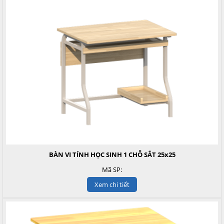
BÀN VI TÍNH HỌC SINH 1 CHỖ SẮT 25x25
Mã SP:
Xem chi tiết