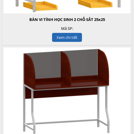
BÀN VI TÍNH HỌC SINH 2 CHỖ SẮT 25x25
Mã SP:
Xem chi tiết