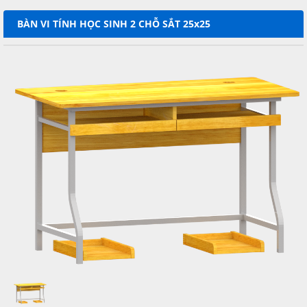
BÀN VI TÍNH HỌC SINH 2 CHỖ SẮT 25x25