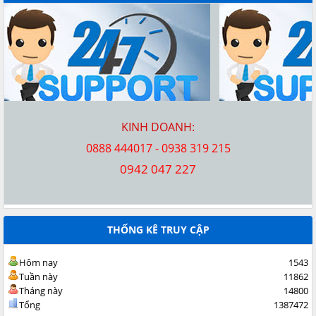
KINH DOANH:
0888 444017 - 0938 319 215
0942 047 227
THỐNG KÊ TRUY CẬP
Hôm nay
1543
Tuần này
11862
Tháng này
14800
Tổng
1387472