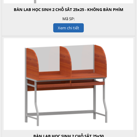
BÀN LAB HỌC SINH 2 CHỖ SẮT 25x25 - KHÔNG BÀN PHÍM
Mã SP:
Xem chi tiết
BÀN LAB HỌC SINH 2 CHỖ SẮT 25x50