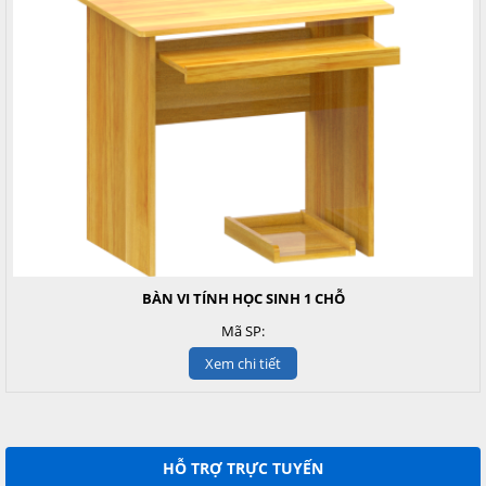
BÀN VI TÍNH HỌC SINH 1 CHỖ
Mã SP:
Xem chi tiết
HỖ TRỢ TRỰC TUYẾN