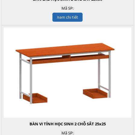
Mã SP:
Xem chi tiết
BÀN VI TÍNH HỌC SINH 2 CHỖ SẮT 25x25
Mã SP: