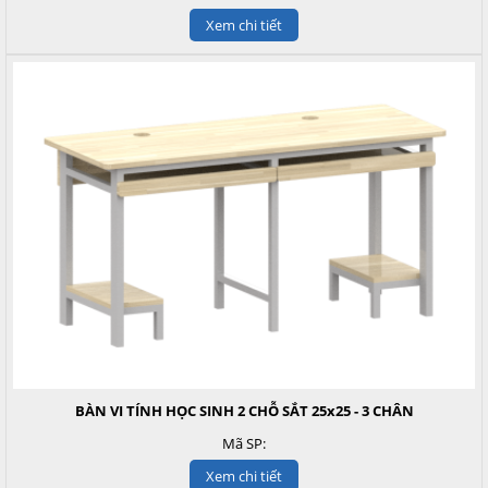
Xem chi tiết
BÀN VI TÍNH HỌC SINH 2 CHỖ SẮT 25x25 - 3 CHÂN
Mã SP:
Xem chi tiết