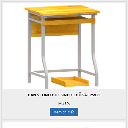
BÀN VI TÍNH HỌC SINH 1 CHỖ SẮT 25x25
Mã SP:
Xem chi tiết