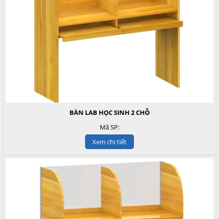
BÀN LAB HỌC SINH 2 CHỖ
Mã SP:
Xem chi tiết