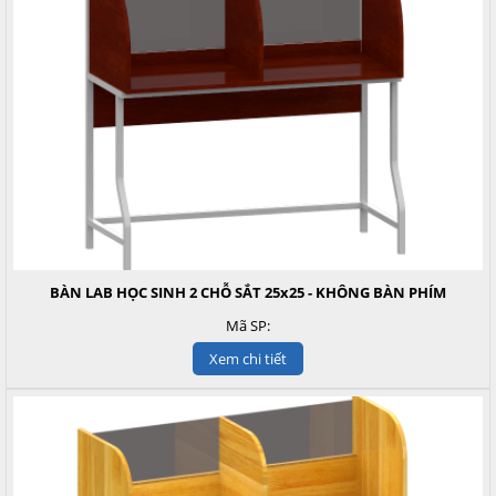
BÀN LAB HỌC SINH 2 CHỖ SẮT 25x25 - KHÔNG BÀN PHÍM
Mã SP:
Xem chi tiết