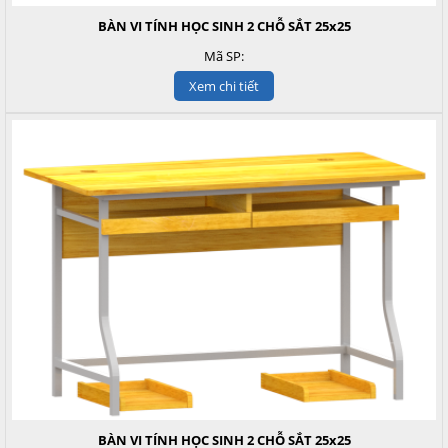
BÀN VI TÍNH HỌC SINH 2 CHỖ SẮT 25x25
Mã SP:
Xem chi tiết
BÀN VI TÍNH HỌC SINH 2 CHỖ SẮT 25x25