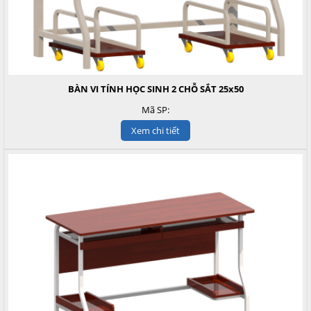
BÀN VI TÍNH HỌC SINH 2 CHỖ SẮT 25x50
Mã SP:
Xem chi tiết