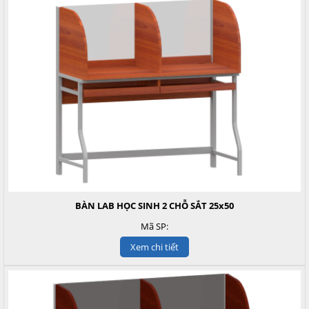
BÀN LAB HỌC SINH 2 CHỖ SẮT 25x50
Mã SP:
Xem chi tiết