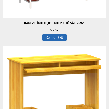
BÀN VI TÍNH HỌC SINH 2 CHỖ SẮT 25x25
Mã SP:
Xem chi tiết