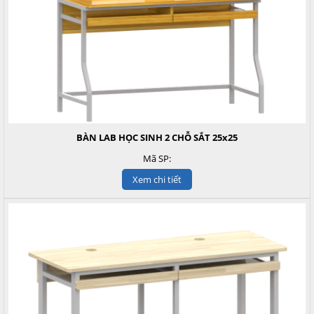
BÀN LAB HỌC SINH 2 CHỖ SẮT 25x25
Mã SP:
Xem chi tiết