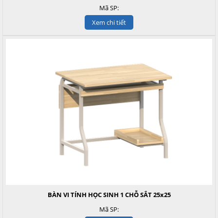
Mã SP:
Xem chi tiết
BÀN VI TÍNH HỌC SINH 1 CHỖ SẮT 25x25
Mã SP: