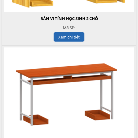
BÀN VI TÍNH HỌC SINH 2 CHỖ
Mã SP:
Xem chi tiết