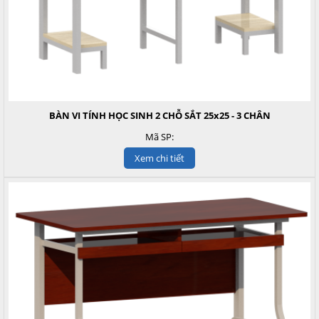
BÀN VI TÍNH HỌC SINH 2 CHỖ SẮT 25x25 - 3 CHÂN
Mã SP:
Xem chi tiết