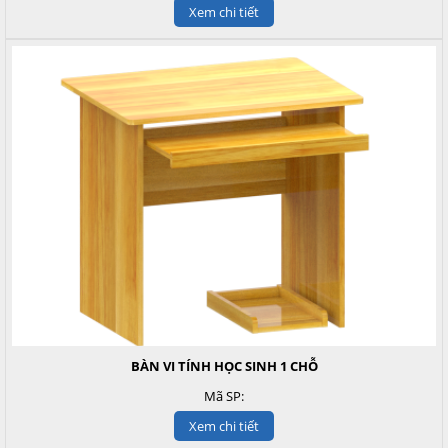
Xem chi tiết
BÀN VI TÍNH HỌC SINH 1 CHỖ
Mã SP:
Xem chi tiết