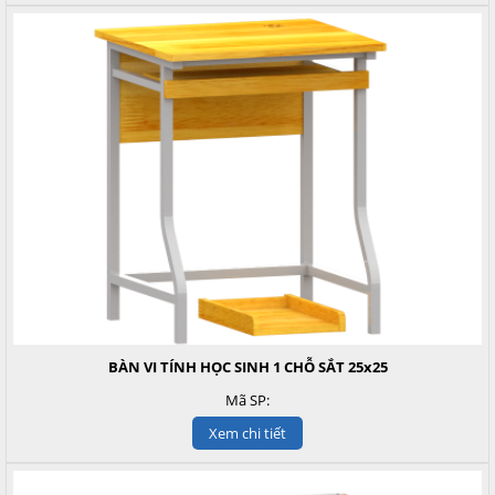
BÀN VI TÍNH HỌC SINH 1 CHỖ SẮT 25x25
Mã SP:
Xem chi tiết