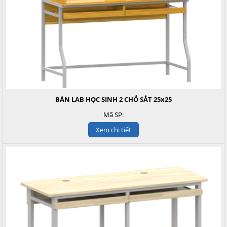
BÀN LAB HỌC SINH 2 CHỖ SẮT 25x25
Mã SP:
Xem chi tiết