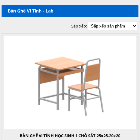
Bàn Ghế Vi Tính - Lab
Sắp xếp:
BÀN GHẾ VI TÍNH HỌC SINH 1 CHỖ SẮT 25x25-20x20