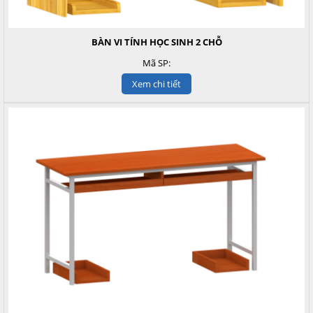
BÀN VI TÍNH HỌC SINH 2 CHỖ
Mã SP:
Xem chi tiết