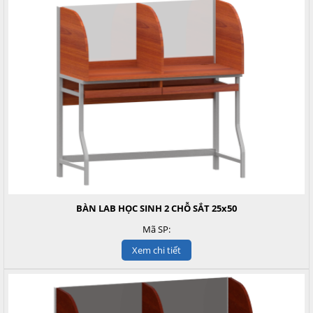
BÀN LAB HỌC SINH 2 CHỖ SẮT 25x50
Mã SP:
Xem chi tiết