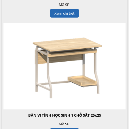
Mã SP:
Xem chi tiết
BÀN VI TÍNH HỌC SINH 1 CHỖ SẮT 25x25
Mã SP: