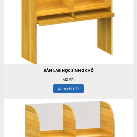
BÀN LAB HỌC SINH 2 CHỖ
Mã SP:
Xem chi tiết