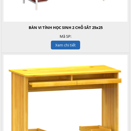
BÀN VI TÍNH HỌC SINH 2 CHỖ SẮT 25x25
Mã SP:
Xem chi tiết