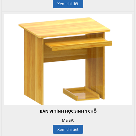
Xem chi tiết
BÀN VI TÍNH HỌC SINH 1 CHỖ
Mã SP:
Xem chi tiết