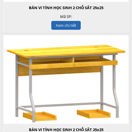
BÀN VI TÍNH HỌC SINH 2 CHỖ SẮT 25x25
Mã SP:
Xem chi tiết
BÀN VI TÍNH HỌC SINH 2 CHỖ SẮT 25x25