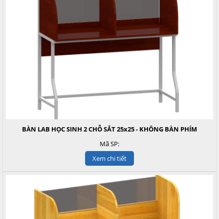
BÀN LAB HỌC SINH 2 CHỖ SẮT 25x25 - KHÔNG BÀN PHÍM
Mã SP:
Xem chi tiết