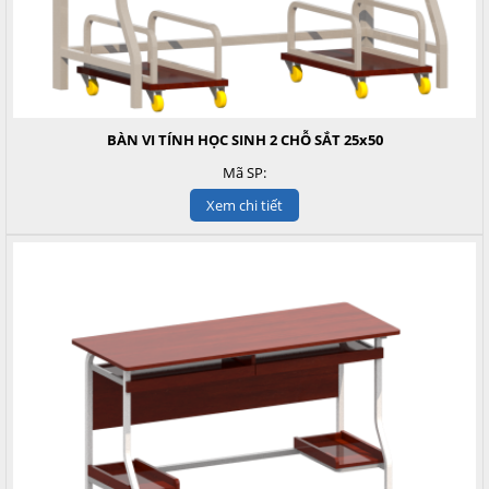
BÀN VI TÍNH HỌC SINH 2 CHỖ SẮT 25x50
Mã SP:
Xem chi tiết