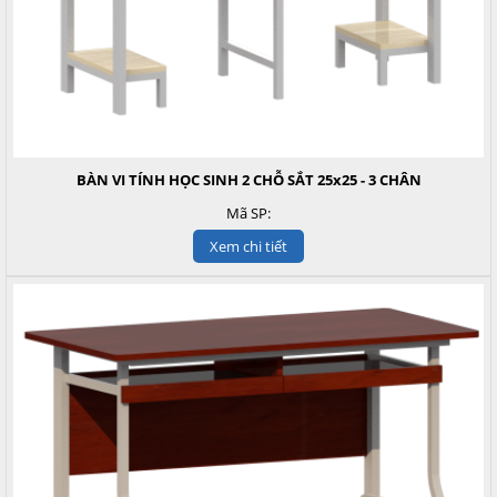
BÀN VI TÍNH HỌC SINH 2 CHỖ SẮT 25x25 - 3 CHÂN
Mã SP:
Xem chi tiết